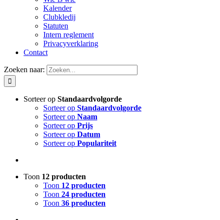
Kalender
Clubkledij
Statuten
Intern reglement
Privacyverklaring
Contact
Zoeken naar:
Sorteer op
Standaardvolgorde
Sorteer op
Standaardvolgorde
Sorteer op
Naam
Sorteer op
Prijs
Sorteer op
Datum
Sorteer op
Populariteit
Toon
12 producten
Toon
12 producten
Toon
24 producten
Toon
36 producten