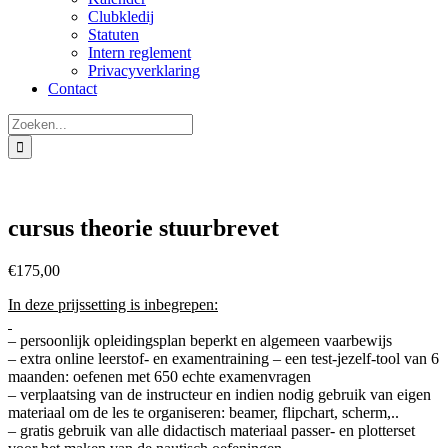
Clubkledij
Statuten
Intern reglement
Privacyverklaring
Contact
Zoeken
naar:
cursus theorie stuurbrevet
€
175,00
In deze prijssetting is inbegrepen:
– persoonlijk opleidingsplan beperkt en algemeen vaarbewijs
– extra online leerstof- en examentraining – een test-jezelf-tool van 6
maanden: oefenen met 650 echte examenvragen
– verplaatsing van de instructeur en indien nodig gebruik van eigen
materiaal om de les te organiseren: beamer, flipchart, scherm,..
– gratis gebruik van alle didactisch materiaal passer- en plotterset