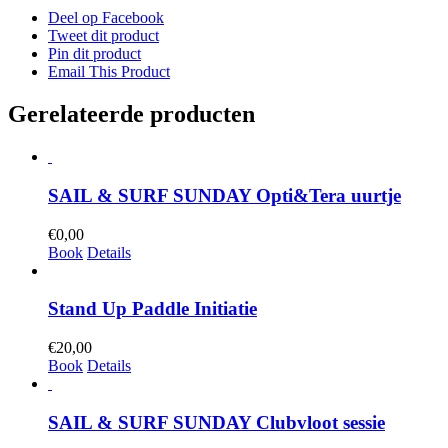
Deel op Facebook
Tweet dit product
Pin dit product
Email This Product
Gerelateerde producten
SAIL & SURF SUNDAY Opti&Tera uurtje
€
0,00
Book
Details
Stand Up Paddle Initiatie
€
20,00
Book
Details
SAIL & SURF SUNDAY Clubvloot sessie