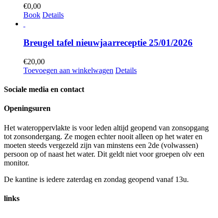
€
0,00
Book
Details
Breugel tafel nieuwjaarreceptie 25/01/2026
€
20,00
Toevoegen aan winkelwagen
Details
Sociale media en contact
Openingsuren
Het wateroppervlakte is voor leden altijd geopend van zonsopgang
tot zonsondergang. Ze mogen echter nooit alleen op het water en
moeten steeds vergezeld zijn van minstens een 2de (volwassen)
persoon op of naast het water. Dit geldt niet voor groepen olv een
monitor.
De kantine is iedere zaterdag en zondag geopend vanaf 13u.
links