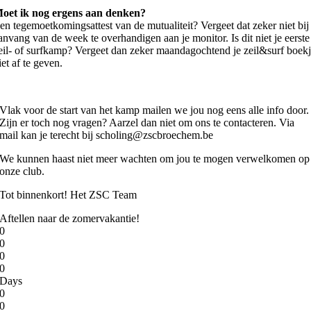
oet ik nog ergens aan denken?
en tegemoetkomingsattest van de mutualiteit? Vergeet dat zeker niet bij
anvang van de week te overhandigen aan je monitor. Is dit niet je eerste
eil- of surfkamp? Vergeet dan zeker maandagochtend je zeil&surf boek
iet af te geven.
Vlak voor de start van het kamp mailen we jou nog eens alle info door.
Zijn er toch nog vragen? Aarzel dan niet om ons te contacteren. Via
mail kan je terecht bij scholing@zscbroechem.be
We kunnen haast niet meer wachten om jou te mogen verwelkomen op
onze club.
Tot binnenkort! Het ZSC Team
Aftellen naar de zomervakantie!
0
0
0
0
Days
0
0