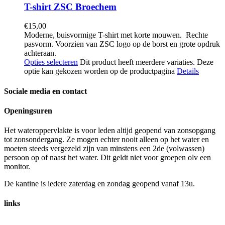
T-shirt ZSC Broechem
€
15,00
Moderne, buisvormige T-shirt met korte mouwen. Rechte
pasvorm. Voorzien van ZSC logo op de borst en grote opdruk
achteraan.
Opties selecteren
Dit product heeft meerdere variaties. Deze
optie kan gekozen worden op de productpagina
Details
Sociale media en contact
Openingsuren
Het wateroppervlakte is voor leden altijd geopend van zonsopgang
tot zonsondergang. Ze mogen echter nooit alleen op het water en
moeten steeds vergezeld zijn van minstens een 2de (volwassen)
persoon op of naast het water. Dit geldt niet voor groepen olv een
monitor.
De kantine is iedere zaterdag en zondag geopend vanaf 13u.
links