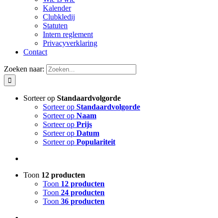
Kalender
Clubkledij
Statuten
Intern reglement
Privacyverklaring
Contact
Zoeken naar:
Sorteer op
Standaardvolgorde
Sorteer op
Standaardvolgorde
Sorteer op
Naam
Sorteer op
Prijs
Sorteer op
Datum
Sorteer op
Populariteit
Toon
12 producten
Toon
12 producten
Toon
24 producten
Toon
36 producten