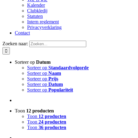
Kalender
Clubkledij
Statuten
Intern reglement
Privacyverklaring
Contact
Zoeken naar:
Sorteer op
Datum
Sorteer op
Standaardvolgorde
Sorteer op
Naam
Sorteer op
Prijs
Sorteer op
Datum
Sorteer op
Populariteit
Toon
12 producten
Toon
12 producten
Toon
24 producten
Toon
36 producten